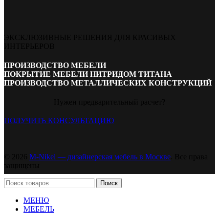
ЭКСКЛЮЗИВНЫЕ РЕШЕНИЯ ДЛЯ КРАСИВЫХ
ИНТЕРЬЕРОВ
ПРОИЗВОДСТВО МЕБЕЛИ
ПОКРЫТИЕ МЕБЕЛИ НИТРИДОМ ТИТАНА
ПРОИЗВОДСТВО МЕТАЛЛИЧЕСКИХ КОНСТРУКЦИЙ
Нужен предварительный расчет?
ПОЛУЧИТЬ КОНСУЛЬТАЦИЮ
© 2026
M-Nikel — дизайнерская мебель в Москве
. Все права
защищены
Поиск
МЕНЮ
МЕБЕЛЬ