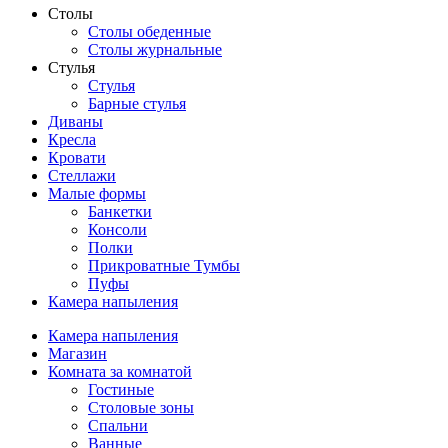
Столы
Столы обеденные
Столы журнальные
Стулья
Стулья
Барные стулья
Диваны
Кресла
Кровати
Стеллажи
Малые формы
Банкетки
Консоли
Полки
Прикроватные Тумбы
Пуфы
Камера напыления
Камера напыления
Магазин
Комната за комнатой
Гостиные
Столовые зоны
Спальни
Ванные