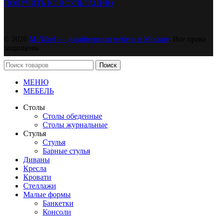
ПОЛУЧИТЬ КОНСУЛЬТАЦИЮ
© 2026
M-Nikel — дизайнерская мебель в Москве
. Все права
защищены
Поиск
МЕНЮ
МЕБЕЛЬ
Столы
Столы обеденные
Столы журнальные
Стулья
Стулья
Барные стулья
Диваны
Кресла
Кровати
Стеллажи
Малые формы
Банкетки
Консоли