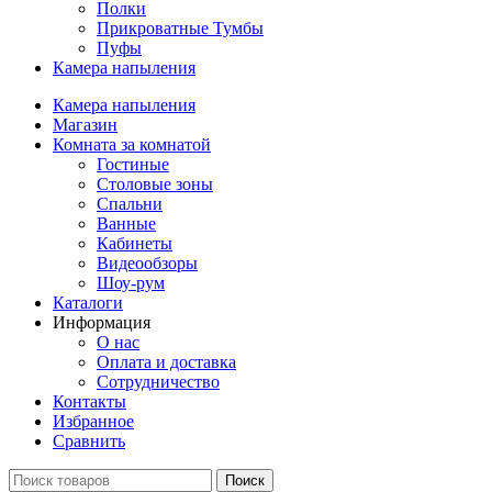
Полки
Прикроватные Тумбы
Пуфы
Камера напыления
Камера напыления
Магазин
Комната за комнатой
Гостиные
Столовые зоны
Спальни
Ванные
Кабинеты
Видеообзоры
Шоу-рум
Каталоги
Информация
О нас
Оплата и доставка
Сотрудничество
Контакты
Избранное
Сравнить
Поиск