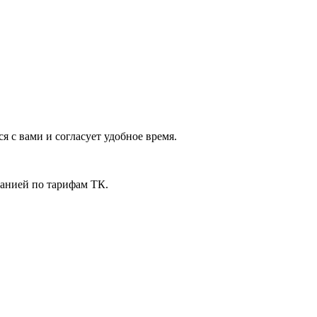
я с вами и согласует удобное время.
панией по тарифам ТК.