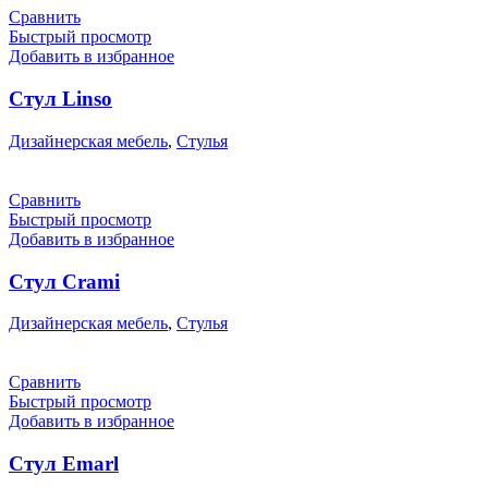
Сравнить
Быстрый просмотр
Добавить в избранное
Стул Linso
Дизайнерская мебель
,
Стулья
Сравнить
Быстрый просмотр
Добавить в избранное
Стул Crami
Дизайнерская мебель
,
Стулья
Сравнить
Быстрый просмотр
Добавить в избранное
Стул Emarl