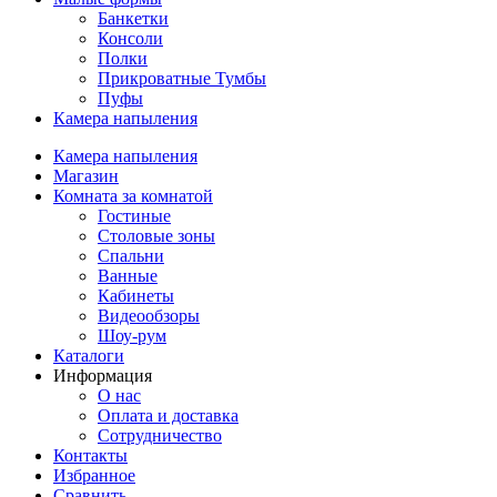
Банкетки
Консоли
Полки
Прикроватные Тумбы
Пуфы
Камера напыления
Камера напыления
Магазин
Комната за комнатой
Гостиные
Столовые зоны
Спальни
Ванные
Кабинеты
Видеообзоры
Шоу-рум
Каталоги
Информация
О нас
Оплата и доставка
Сотрудничество
Контакты
Избранное
Сравнить